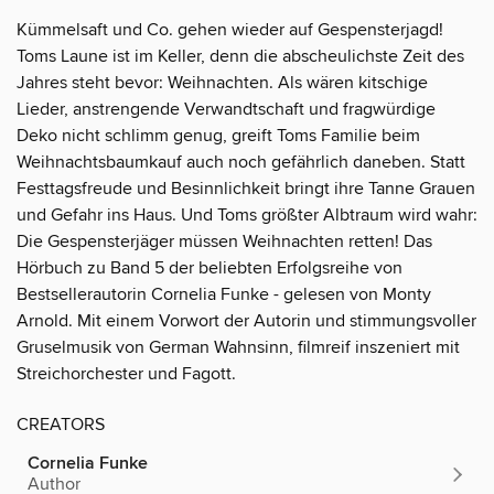
Kümmelsaft und Co. gehen wieder auf Gespensterjagd!
Toms Laune ist im Keller, denn die abscheulichste Zeit des
Jahres steht bevor: Weihnachten. Als wären kitschige
Lieder, anstrengende Verwandtschaft und fragwürdige
Deko nicht schlimm genug, greift Toms Familie beim
Weihnachtsbaumkauf auch noch gefährlich daneben. Statt
Festtagsfreude und Besinnlichkeit bringt ihre Tanne Grauen
und Gefahr ins Haus. Und Toms größter Albtraum wird wahr:
Die Gespensterjäger müssen Weihnachten retten! Das
Hörbuch zu Band 5 der beliebten Erfolgsreihe von
Bestsellerautorin Cornelia Funke - gelesen von Monty
Arnold. Mit einem Vorwort der Autorin und stimmungsvoller
Gruselmusik von German Wahnsinn, filmreif inszeniert mit
Streichorchester und Fagott.
CREATORS
Cornelia Funke
Author