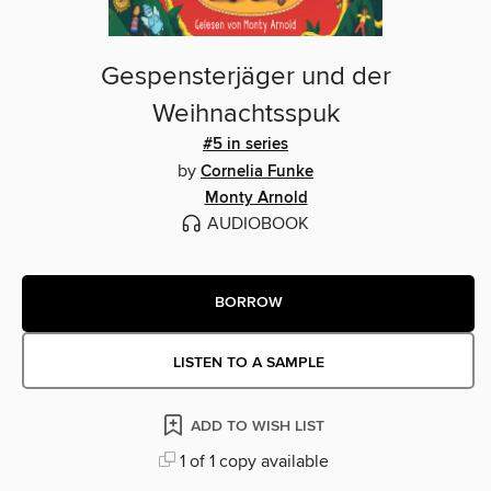
Gespensterjäger und der
Weihnachtsspuk
#5 in series
by
Cornelia Funke
Monty Arnold
AUDIOBOOK
BORROW
LISTEN TO A SAMPLE
ADD TO WISH LIST
1 of 1 copy available