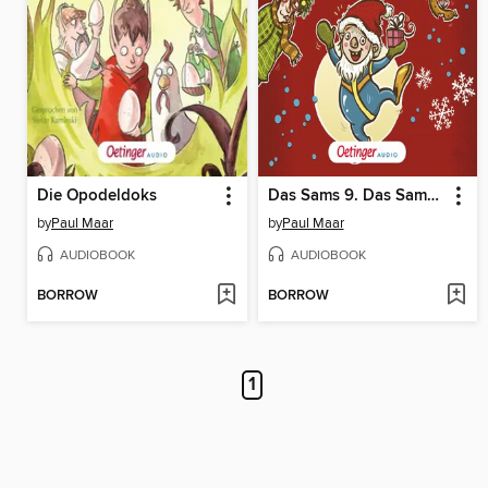
Die Opodeldoks
Das Sams 9. Das Sams feiert Weihnachten
by
Paul Maar
by
Paul Maar
AUDIOBOOK
AUDIOBOOK
BORROW
BORROW
1